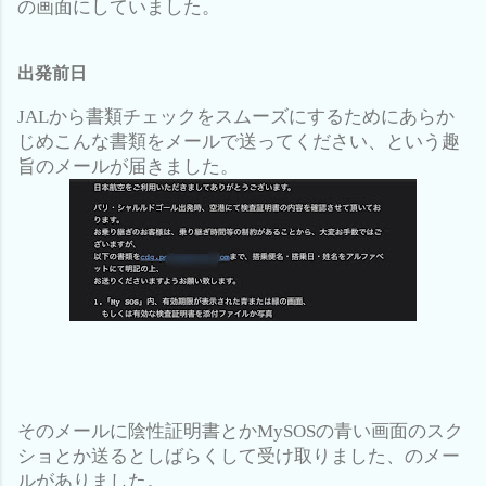
の画面にしていました。
出発前日
JAL
から書類チェックをスムーズにするためにあらか
じめこんな書類をメールで送ってください、という趣
旨のメールが届きました。
そのメールに陰性証明書とか
MySOS
の青い画面のスク
ショとか送るとしばらくして受け取りました、のメー
ルがありました。