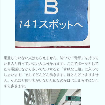
用意していない人はもらえません。途中で「青紙」を持って
いる人と持っていない人は分かれます。ここでボーッとして
たり電話しながら歩いてたりすると「青紙なし組」に入って
しまいます。そしてどんどん歩きます。ほとんど止まりませ
ん。それほど旅行客がいないためなのかほぼ止まらずにひた
すら歩きます。