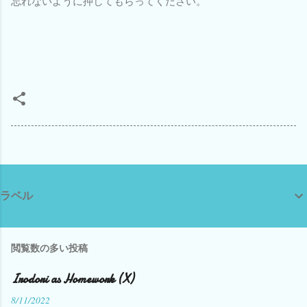
忘れないように押してもらってください。
ラベル
閲覧数の多い投稿
Irodori as Homework (X)
8/11/2022