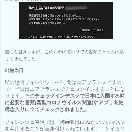
後にも書きますが、このおかげでパリでの書類チェックはあ
りませんでした。
出発当日
私の場合フィレンツェ-パリ間はエアフランスですの
で、当日はエアフランスでチェックインすることにな
ります。その
チェックインデスクで日本に入国する時
に必要な書類(新型コロナウイルス関連)やアプリを結
構念入りに全てチェックされました
。
フィレンツェ空港では「搭乗客は
FFP2
たいぷのマスク
を着用することが義務付けられています。」とイタリ