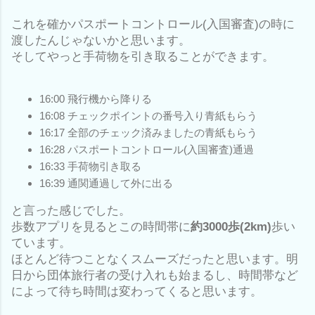
これを確かパスポートコントロール(入国審査)の時に
渡したんじゃないかと思います。
そしてやっと手荷物を引き取ることができます。
16:00 飛行機から降りる
16:08 チェックポイントの番号入り青紙もらう
16:17 全部のチェック済みましたの青紙もらう
16:28 パスポートコントロール(入国審査)通過
16:33 手荷物引き取る
16:39 通関通過して外に出る
と言った感じでした。
歩数アプリを見るとこの時間帯に
約3000歩(2km)
歩い
ています。
ほとんど待つことなくスムーズだったと思います。明
日から団体旅行者の受け入れも始まるし、時間帯など
によって待ち時間は変わってくると思います。