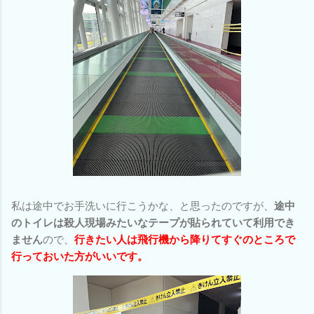
私は途中でお手洗いに行こうかな、と思ったのですが、
途中
のトイレは殺人現場みたいなテープが貼られていて利用でき
ません
ので、
行きたい人は飛行機から降りてすぐのところで
行っておいた方がいいです。