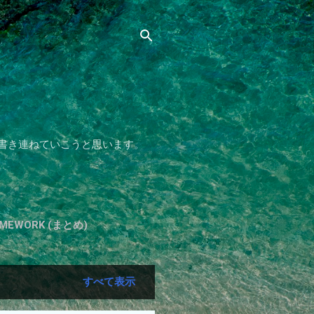
書き連ねていこうと思います。
HOMEWORK (まとめ)
すべて表示