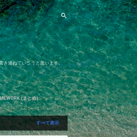
書き連ねていこうと思います。
HOMEWORK (まとめ)
すべて表示