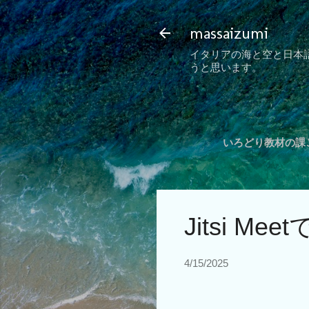
massaizumi
イタリアの海と空と日本
うと思います。
いろどり教材の課ご
Jitsi 
4/15/2025