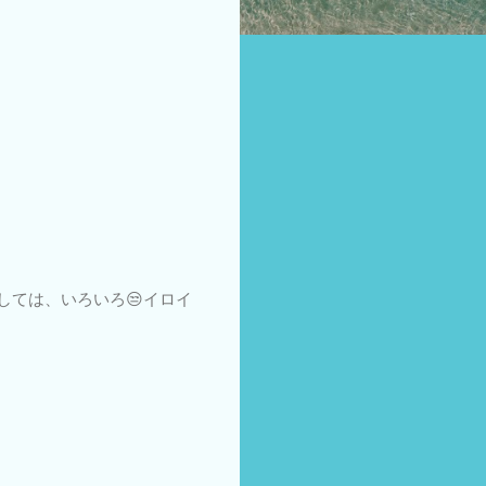
としては、いろいろ😒イロイ