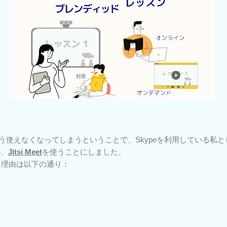
うとう使えなくなってしまうということで、Skypeを利用している私
が、
Jitsi Meet
を使うことにしました。
にした理由は以下の通り：