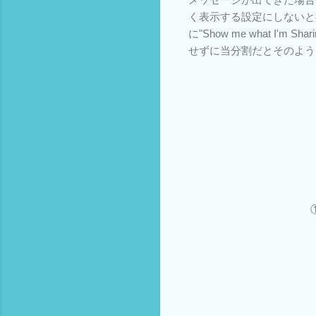
く表示する設定にしないと
に"Show me what 
せずに当分割だとそのよう