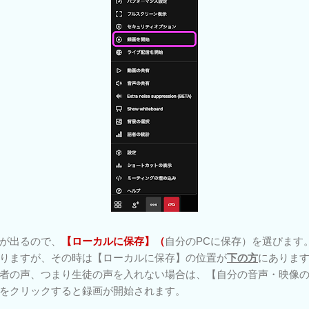
が出るので、
【ローカルに保存】（
自分のPCに保存）を選びます
りますが、その時は【ローカルに保存】の位置が
下の方
にありま
者の声、つまり生徒の声を入れない場合は、【自分の音声・映像
をクリックすると録画が開始されます。