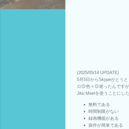
(2025/05/14 UPDATE)
5月5日からSkypeがと
ロ😐色々😑迷ったんです
Jitsi Meetを使うこと
無料である
時間制限がない
録画機能がある
操作が簡単である