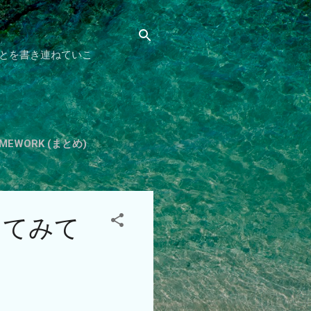
とを書き連ねていこ
HOMEWORK (まとめ)
をしてみて