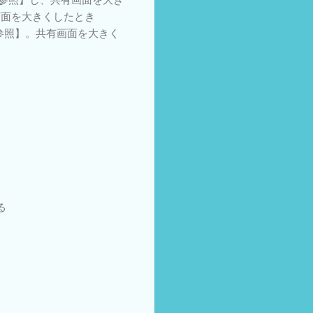
画面を大きくしたとき
画像③参照】。共有画面を大きく
る