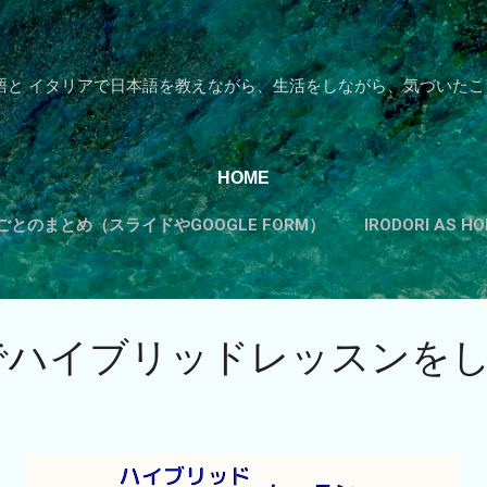
スキップしてメイン コンテンツに移動
語と イタリアで日本語を教えながら、生活をしながら、気づいたこ
HOME
とのまとめ（スライドやGOOGLE FORM）
IRODORI AS 
カテゴリーから探す
もっと見る…
TADOKUのすすめ
Meetでハイブリッドレッスン