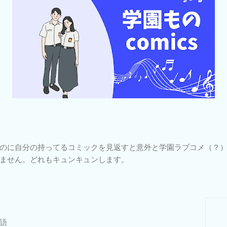
のに自分の持ってるコミックを見返すと意外と学園ラブコメ（？
ません。どれもキュンキュンします。
語