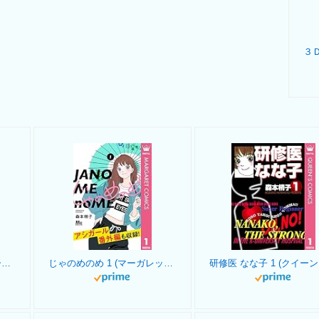
たまのこしいれ ―アシガールEDO― 1 (マーガレットコミックスDIGITAL)
じゃのめのめ 1 (マーガレットコミックスDIGITAL)