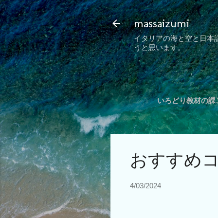
massaizumi
イタリアの海と空と日本
うと思います。
いろどり教材の課ご
おすすめ
4/03/2024