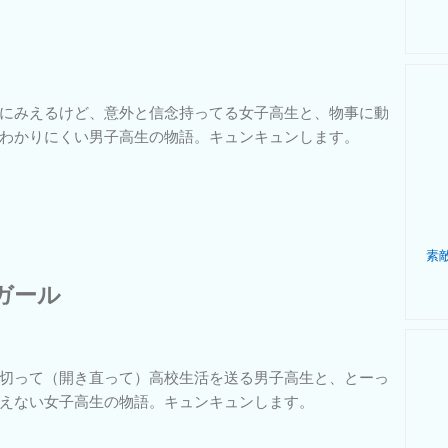
にみえるけど、意外と信念持ってる女子高生と、物事に動
わかりにくい男子高生の物語。キュンキュンします。
ガール
切って（開き直って）高校生活を送る男子高生と、とーっ
えない女子高生の物語。キュンキュンします。