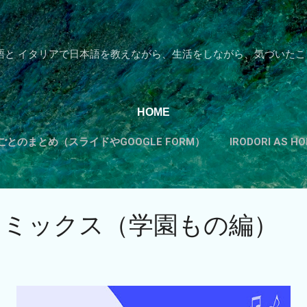
スキップしてメイン コンテンツに移動
語と イタリアで日本語を教えながら、生活をしながら、気づいたこ
HOME
とのまとめ（スライドやGOOGLE FORM）
IRODORI AS 
カテゴリーから探す
もっと見る…
TADOKUのすすめ
コミックス（学園もの編）