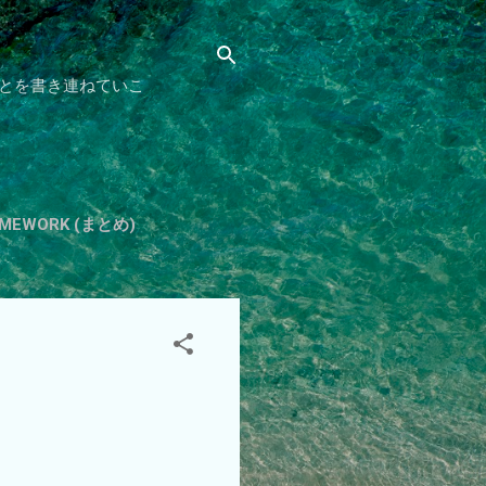
とを書き連ねていこ
HOMEWORK (まとめ)