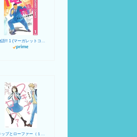
俺物語!! 1 (マーガレットコミックスDIGITAL)
スキップとローファー（１） (アフタヌーンコミックス)