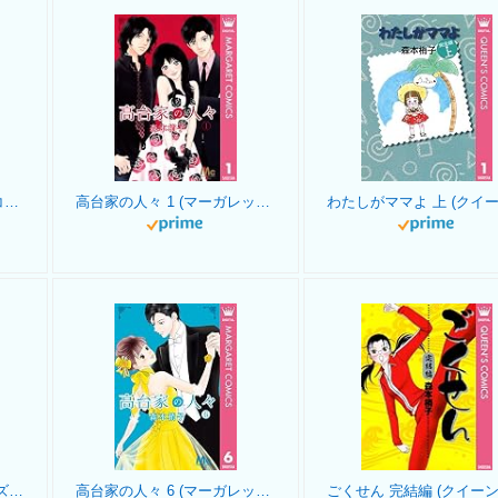
デカワンコ 1 (クイーンズコミックスDIGITAL)
高台家の人々 1 (マーガレットコミックスDIGITAL)
研修医 なな子 4 (クイーンズコミックスDIGITAL)
高台家の人々 6 (マーガレットコミックスDIGITAL)