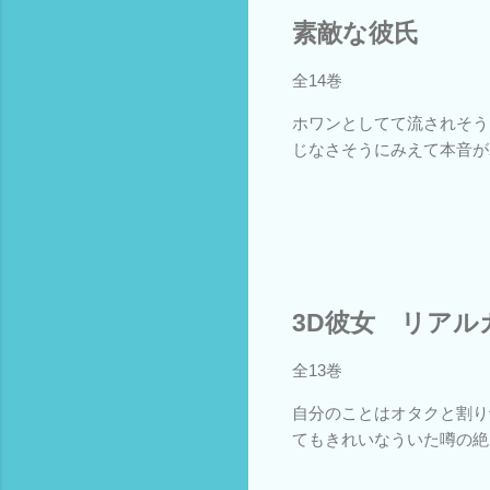
素敵な彼氏
全14巻
ホワンとしてて流されそう
じなさそうにみえて本音が
3D彼女 リアル
全13巻
自分のことはオタクと割り
てもきれいなういた噂の絶