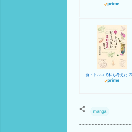
manga