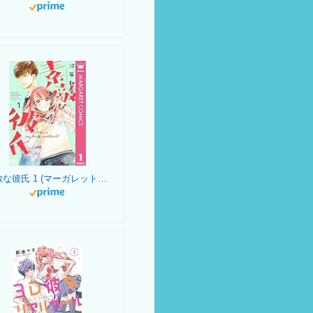
素敵な彼氏 1 (マーガレットコミックスDIGITAL)