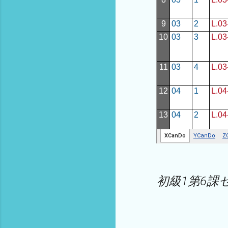
初級1第6