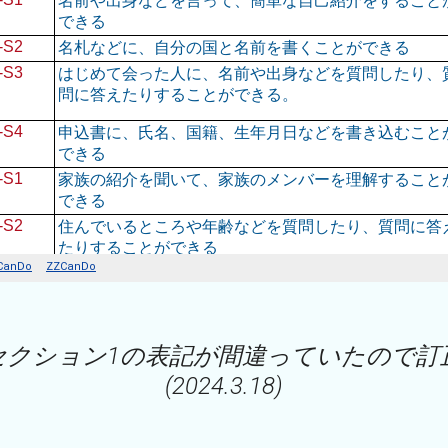
課セクション1の表記が間違っていたので訂
(2024.3.18)