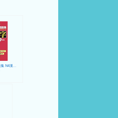
日本語能力試験問題集 N4漢字スピードマスター