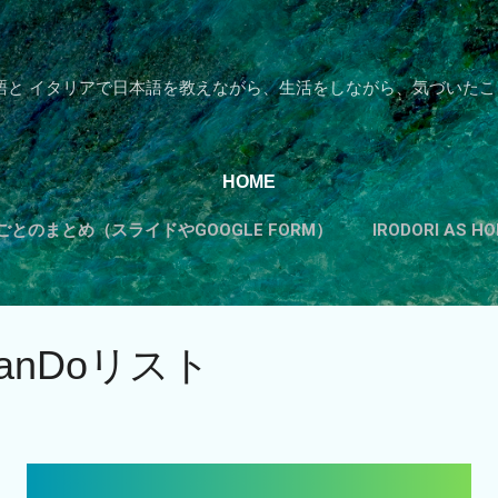
スキップしてメイン コンテンツに移動
語と イタリアで日本語を教えながら、生活をしながら、気づいたこ
HOME
とのまとめ（スライドやGOOGLE FORM）
IRODORI AS 
カテゴリーから探す
もっと見る…
TADOKUのすすめ
anDoリスト