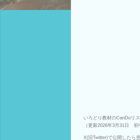
いろどり教材のCanDoリ
（更新2026年3月31日 
X(旧Twitter)で公開