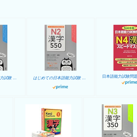
はじめての日本語能力試験 N1 漢字800
はじめての日本語能力試験 N2 漢字 550