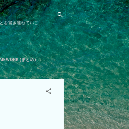
とを書き連ねていこ
HOMEWORK (まとめ)