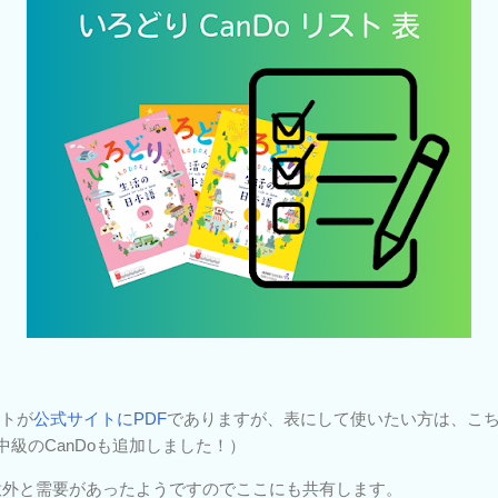
ストが
公式サイトにPDF
でありますが、表にして使いたい方は、こ
初中級のCanDoも追加しました！）
したら意外と需要があったようですのでここにも共有します。