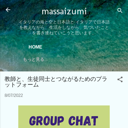
スキップしてメイン コンテンツに移動
massaizumi
イタリアの海と空と日本語と イタリアで日本語
を教えながら、生活をしながら、気づいたこと
を書き連ねていこうと思います。
HOME
もっと見る…
教師と、生徒同士とつながるためのプラ
ットフォーム
8/07/2022