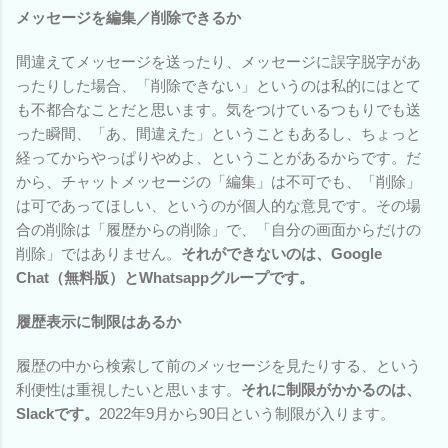
メッセージを編集／削除できるか
間違えてメッセージを送ったり、メッセージに誤字脱字があ
ったりした場合、「削除できない」というのは私的にはとて
も不都合なことだと思います。気をつけているつもりでも送
った瞬間、「あ、間違えた」ということもあるし、ちょっと
経ってからやっぱりやめよ、ということがあるからです。だ
から、チャットメッセージの「編集」は不可でも、「削除」
は可であってほしい、というのが個人的な意見です。その場
合の削除は「履歴からの削除」で、「自分の画面からだけの
削除」ではありません。
それができないのは、Google
Chat（無料版）とWhatsappグループです。
履歴表示に制限はあるか
履歴の中から検索して前のメッセージを見たりする、という
利便性は重視したいと思います。
それに制限がかかるのは、
Slackです。
2022年9月から90日という制限が入ります。