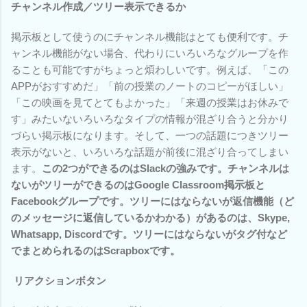
チャンネル作成／ツリー表示できるか
掲示板として使うのにチャンネル機能はとても便利です。チ
ャンネル機能がない場合、代わりにいろいろなグループを作
ることも可能ですがちょっと煩わしいです。例えば、「この
APPがおすすめだ」「前の授業のノートのコピーがほしい」
「この映画を見てとてもよかった」「来週の授業はお休みで
す」みたいないろいろなタイプの情報が混ざり合うと分かり
づらい掲示板になります。そして、一つの話題につきツリー
表示がないと、いろいろな話題が前後に混ざり合ってしまい
ます。
この2つができるのはSlackの強みです。チャンネルは
ないがツリーができるのはGoogle Classroom掲示板と
Facebookグループです。ツリーにはならないが返信機能（ど
のメッセージに返信しているかわかる）があるのは、Skype,
Whatsapp, Discordです。ツリーにはならないがタグ付など
でまとめられるのはScrapboxです。
リアクションボタン