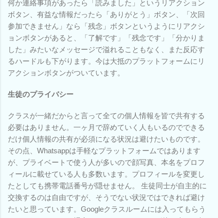
何か連絡事項があったら「読みました」というリアクション
ボタン、有益な情報だったら「ありがとう」ボタン、「次回
参加できません」なら「残念」ボタンというようにリアクシ
ョンボタンがあると、「了解です」「残念です」「分かりま
した」みたいなメッセージで溢れることもなく、また反応す
るハードルも下がります。今は大抵のプラットフォームにリ
アクションボタンがついています。
生徒のプライバシー
クラスが一緒だからと言って全ての個人情報を皆で共有する
必要はありません。一ヶ月で辞めていく人もいるのでできる
だけ個人情報の共有が必須になる状況は避けたいものです。
その点、Whatsappは手軽なプラットフォームではあります
が、プライベートで使う人が多いので顔写真、本名をプロフ
ィールに載せている人も多数います。プロフィールを変更し
たとしても携帯電話番号が隠せません。 生徒同士が自主的に
交換するのは自由ですが、そうでない状況ではできれば避け
たいと思っています。Googleクラスルームには入ってもらう