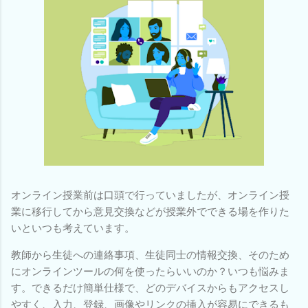
オンライン授業前は口頭で行っていましたが、オンライン授
業に移行してから意見交換などが授業外でできる場を作りた
いといつも考えています。
教師から生徒への連絡事項、生徒同士の情報交換、そのため
にオンラインツールの何を使ったらいいのか？いつも悩みま
す。できるだけ簡単仕様で、どのデバイスからもアクセスし
やすく、入力、登録、画像やリンクの挿入が容易にできるも