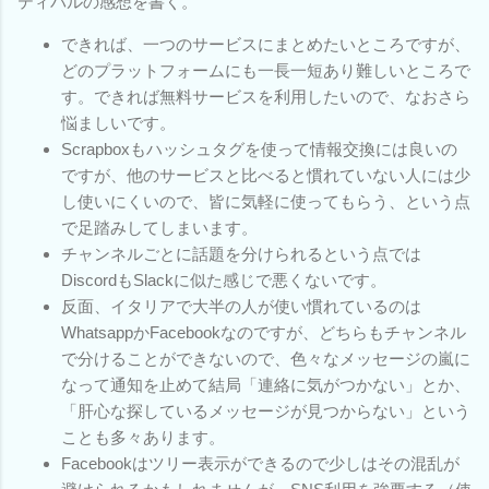
ティバルの感想を書く。
できれば、一つのサービスにまとめたいところですが、
どのプラットフォームにも一長一短あり難しいところで
す。できれば無料サービスを利用したいので、なおさら
悩ましいです。
Scrapboxもハッシュタグを使って情報交換には良いの
ですが、他のサービスと比べると慣れていない人には少
し使いにくいので、皆に気軽に使ってもらう、という点
で足踏みしてしまいます。
チャンネルごとに話題を分けられるという点では
DiscordもSlackに似た感じで悪くないです。
反面、イタリアで大半の人が使い慣れているのは
WhatsappかFacebookなのですが、どちらもチャンネル
で分けることができないので、色々なメッセージの嵐に
なって通知を止めて結局「連絡に気がつかない」とか、
「肝心な探しているメッセージが見つからない」という
ことも多々あります。
Facebookはツリー表示ができるので少しはその混乱が