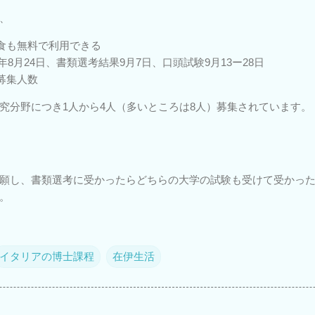
、
食も無料で利用できる
年8月24日、書類選考結果9月7日、口頭試験9月13ー28日
募集人数
究分野につき1人から4人（多いところは8人）募集されています。
願し、書類選考に受かったらどちらの大学の試験も受けて受かっ
。
イタリアの博士課程
在伊生活