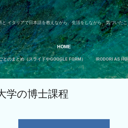
スキップしてメイン コンテンツに移動
語と イタリアで日本語を教えながら、生活をしながら、気づいたこ
HOME
とのまとめ（スライドやGOOGLE FORM）
IRODORI AS 
カテゴリーから探す
もっと見る…
TADOKUのすすめ
)大学の博士課程