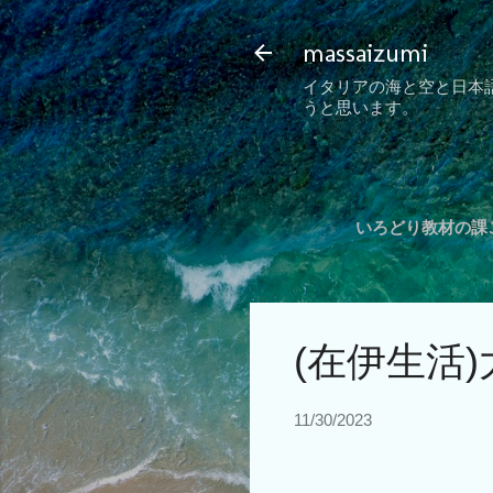
massaizumi
イタリアの海と空と日本
うと思います。
いろどり教材の課ご
(在伊生活
11/30/2023