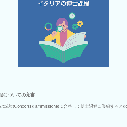
程についての覚書
orato)の試験(Concorsi d'ammissione)に合格して博士課程に登録すると