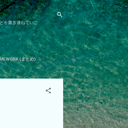
とを書き連ねていこ
HOMEWORK (まとめ)