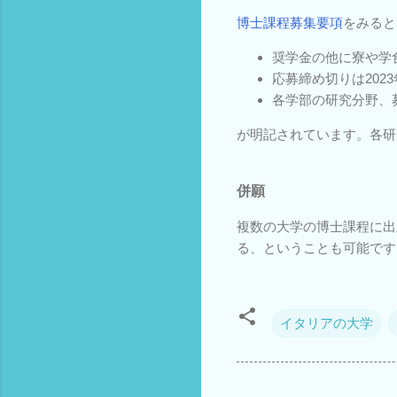
博士課程募集要項
をみると
奨学金の他に寮や学
応募締め切りは2023
各学部の研究分野、
が明記されています。各研
併願
複数の大学の博士課程に出
る、ということも可能です
イタリアの大学