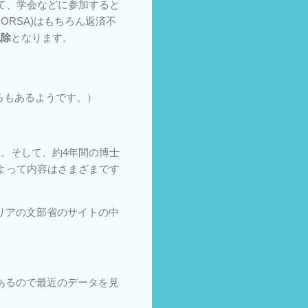
て、学会などに参加すると
RSA)はもちろん返済不
免除
となります。
ろもあるようです。）
。そして、約4年間の博士
よって内容はさまざまです
ca）というイタリアの文部省のサイトの中
大学があるので最近のデータを見