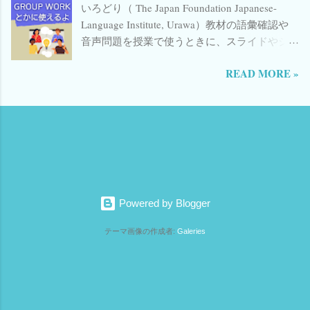
いろどり（ The Japan Foundation Japanese-
複数のハッシュタグを入れてもらう場合 メン
Language Institute, Urawa）教材の語彙確認や
ションとハッシュタグを入れてもらう場合 HP
音声問題を授業で使うときに、スライドやジ
などのURLを入れてもらう場合 文章を入れて
ャムボードを使うことがあります。X(旧
もらう場合 ☆ メンションしてもらう場合のリ
READ MORE »
Twitter)で一部公開したところ、たくさん反響
ンク ☆ 例 @izumimassa
をいただけたので使用案も付け足すことにし
https://twitter.com/intent/tweet?screen_name=
ました。（前を気が必要ない方は、下の方に
izumimassa 注意：＠記号は入れない 目次に戻
スクロールしてください） （ジャムボ終了に
る ☆ ハッシュタグを入れてもらう場合のリン
伴い、それっぽいスライドの使い方だけ説明
ク ☆ 例 #irodoriashomework
したページはこちら → ） いろどり教材を授業
https://twitter.com/intent/tweet?hashtags=
で使うときに、スライドやジャムボードで答
irodoriashomework 注意：#記号は入れない 目
える方式にすると楽しい感じになる気がしま
次に戻る ☆ 複数のハッシュタグを入れてもら
Powered by Blogger
す。グループでわいわいやったり、個人作業
う場合のリンク ☆ 例 #irodoriashomework
にして黙って見守ったり。 他にもあるのです
#irodorijp https://twitter.com/intent/tweet?
テーマ画像の作成者:
Galeries
が、あちこちに散らばっているので見つけた
hashtags= irodoriashomework , irodorijp コンマ
らまた付け足します。 #irodorijp
(,)で足せばいい。 目次に戻る ☆ メンション
https://t.co/s8x87MxLeu
とハッシュタグを入れてもらう場合のリンク
pic.twitter.com/AzSXM8gQwP — ιzυмιмαѕѕα
☆ 例 @izumimassa #irodoriashomework
🇯🇵🇮🇹 (@izumimassa) September 1, 2023 絵
#irodorijp https://twitter.com/intent/tweet?