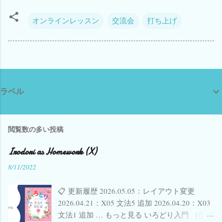
オンラインレッスン
交流会
打ち上げ
ラベル
閲覧数の多い投稿
Irodori as Homework (X)
8/11/2022
📋 更新履歴 2026.05.05：レイアウト変更
2026.04.21：X05 文法5 追加 2026.04.20：X03
文法1 追加 … もっと見る いろどり入門 （使い